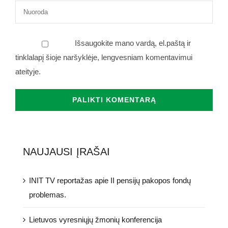
Išsaugokite mano vardą, el.paštą ir
tinklalapį šioje naršyklėje, lengvesniam komentavimui
ateityje.
NAUJAUSI ĮRAŠAI
INIT TV reportažas apie II pensijų pakopos fondų
problemas.
Lietuvos vyresniųjų žmonių konferencija