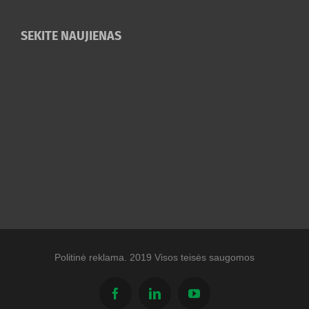
SEKITE NAUJIENAS
Politinė reklama. 2019 Visos teisės saugomos
Facebook
Linkedin
YouTube