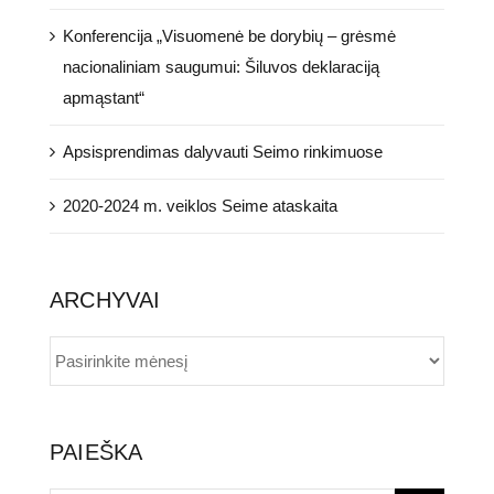
Konferencija „Visuomenė be dorybių – grėsmė
nacionaliniam saugumui: Šiluvos deklaraciją
apmąstant“
Apsisprendimas dalyvauti Seimo rinkimuose
2020-2024 m. veiklos Seime ataskaita
ARCHYVAI
ARCHYVAI
PAIEŠKA