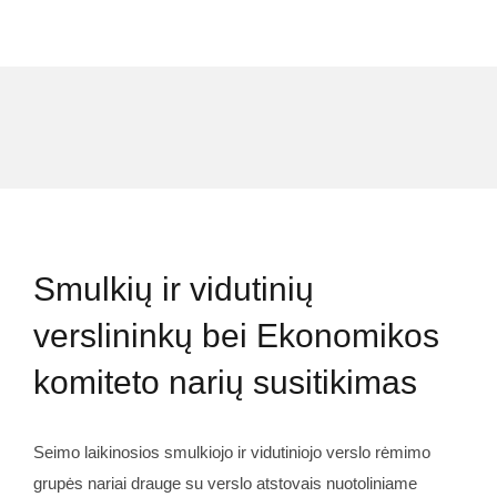
Smulkių ir vidutinių
verslininkų bei Ekonomikos
komiteto narių susitikimas
Seimo laikinosios smulkiojo ir vidutiniojo verslo rėmimo
grupės nariai drauge su verslo atstovais nuotoliniame