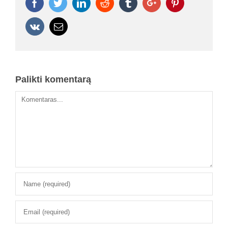
Facebook
Twitter
Linkedin
Reddit
Tumblr
Google+
Pinterest
Vk
Email
Palikti komentarą
Komentaras